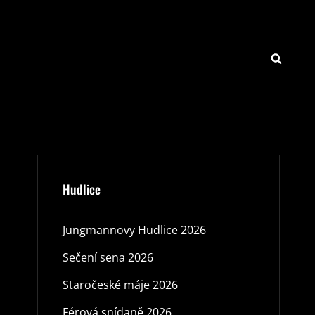
SEARCH
Hudlice
Jungmannovy Hudlice 2026
Sečení sena 2026
Staročeské máje 2026
Férová snídaně 2026