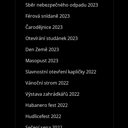
Sběr nebezpečného odpadu 2023
Férová snídaně 2023
Čarodějnice 2023
Otevírání studánek 2023
Den Země 2023
Masopust 2023
Slavnostní otevření kapličky 2022
Vánoční strom 2022
Výstava zahrádkářů 2022
Habanero fest 2022
Hudlicefest 2022
Sečení sena 2022