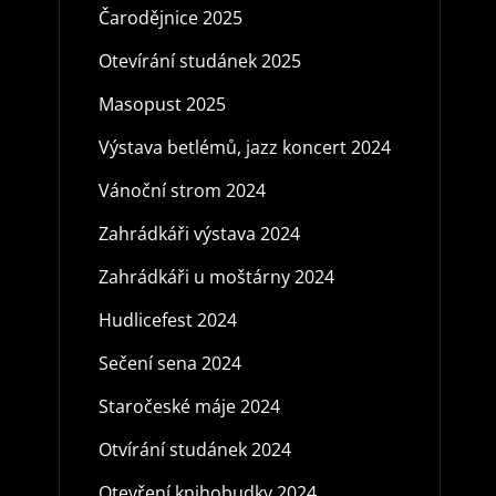
Čarodějnice 2025
Otevírání studánek 2025
Masopust 2025
Výstava betlémů, jazz koncert 2024
Vánoční strom 2024
Zahrádkáři výstava 2024
Zahrádkáři u moštárny 2024
Hudlicefest 2024
Sečení sena 2024
Staročeské máje 2024
Otvírání studánek 2024
Otevření knihobudky 2024