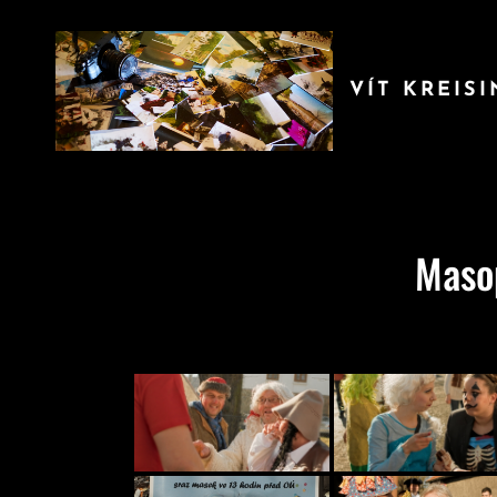
VÍT KREIS
Maso