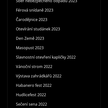
Sběr nebezpečného odpadu 2023
Férová snídaně 2023
Čarodějnice 2023
Otevírání studánek 2023
Den Země 2023
Masopust 2023
Slavnostní otevření kapličky 2022
Vánoční strom 2022
Výstava zahrádkářů 2022
Habanero fest 2022
Hudlicefest 2022
Sečení sena 2022