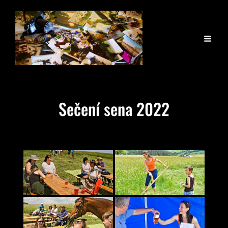
Sečení sena 2022