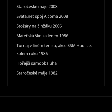
Staročeské máje 2008
Svata.net spoj Alcoma 2008
Stožáry na činžáku 2006
Mateřská školka leden 1986
Turnaj v líném tenisu, akce SSM Hudlice,
kolem roku 1986
Hořejší samoobsluha
Staročeské máje 1982