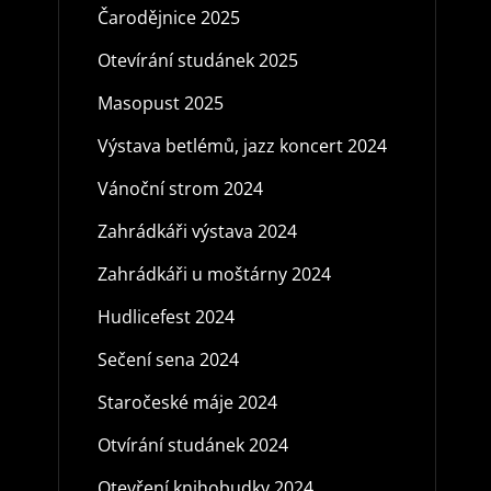
Čarodějnice 2025
Otevírání studánek 2025
Masopust 2025
Výstava betlémů, jazz koncert 2024
Vánoční strom 2024
Zahrádkáři výstava 2024
Zahrádkáři u moštárny 2024
Hudlicefest 2024
Sečení sena 2024
Staročeské máje 2024
Otvírání studánek 2024
Otevření knihobudky 2024