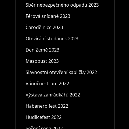
Sběr nebezpečného odpadu 2023
Férová snídaně 2023
Čarodějnice 2023
Otevírání studánek 2023
Den Země 2023
Masopust 2023
Slavnostní otevření kapličky 2022
Vánoční strom 2022
Výstava zahrádkářů 2022
Habanero fest 2022
Hudlicefest 2022
Sečení sena 2022