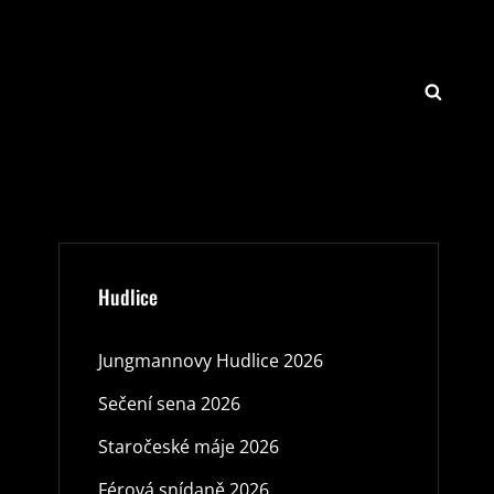
SEARCH
Hudlice
Jungmannovy Hudlice 2026
Sečení sena 2026
Staročeské máje 2026
Férová snídaně 2026