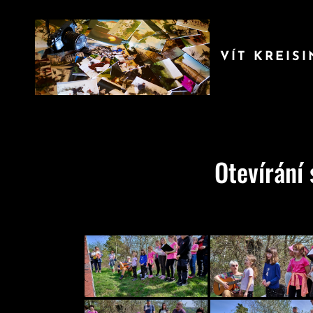
VÍT KREIS
Otevírání