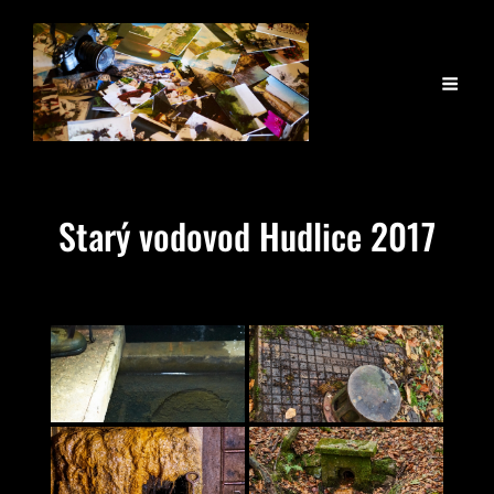
Starý vodovod Hudlice 2017