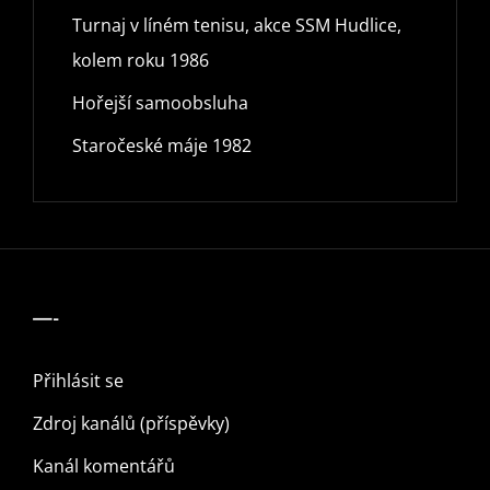
Turnaj v líném tenisu, akce SSM Hudlice,
kolem roku 1986
Hořejší samoobsluha
Staročeské máje 1982
—-
Přihlásit se
Zdroj kanálů (příspěvky)
Kanál komentářů