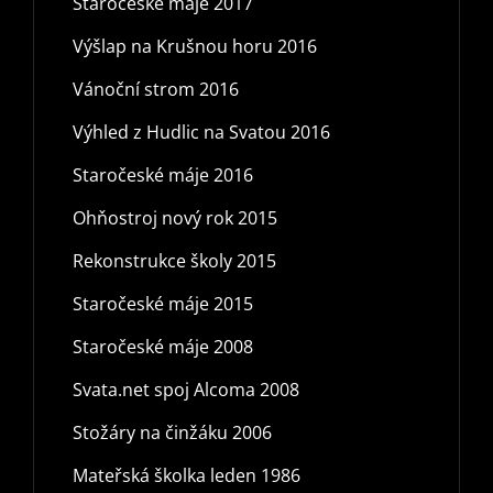
Staročeské máje 2017
Výšlap na Krušnou horu 2016
Vánoční strom 2016
Výhled z Hudlic na Svatou 2016
Staročeské máje 2016
Ohňostroj nový rok 2015
Rekonstrukce školy 2015
Staročeské máje 2015
Staročeské máje 2008
Svata.net spoj Alcoma 2008
Stožáry na činžáku 2006
Mateřská školka leden 1986